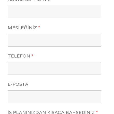
MESLEĞINIZ
*
TELEFON
*
E-POSTA
İŞ PLANINIZDAN KISACA BAHSEDINIZ
*