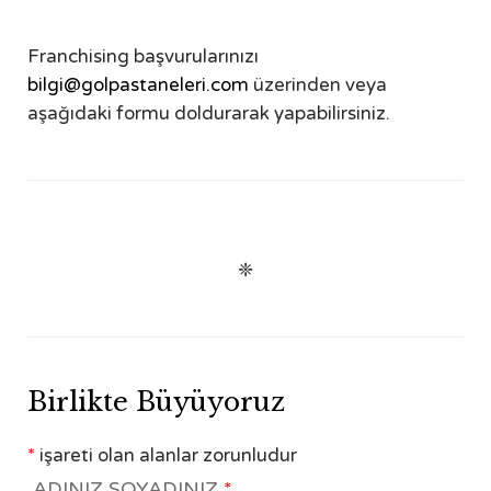
Franchising başvurularınızı
bilgi@golpastaneleri.com
üzerinden veya
aşağıdaki formu doldurarak yapabilirsiniz.
❈
Birlikte Büyüyoruz
*
işareti olan alanlar zorunludur
ADINIZ SOYADINIZ
*