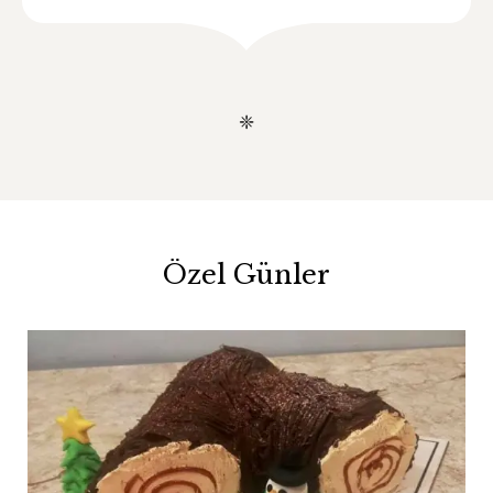
❈
Özel Günler