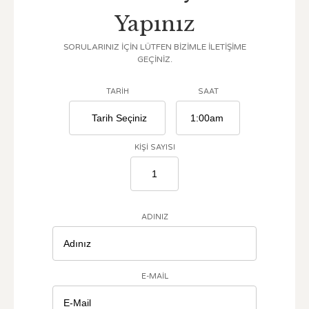
Yapınız
SORULARINIZ IÇIN LÜTFEN BIZIMLE ILETIŞIME
GEÇINIZ.
TARIH
SAAT
KIŞI SAYISI
ADINIZ
E-MAIL