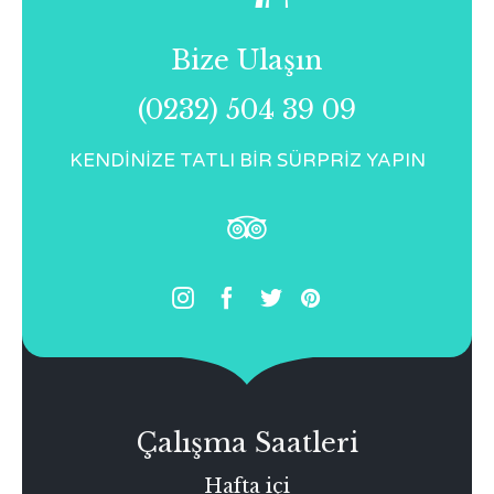
Bize Ulaşın
(0232) 504 39 09
KENDİNİZE TATLI BİR SÜRPRİZ YAPIN





Çalışma Saatleri
Hafta içi