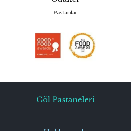
Pastacılar.
Göl Pastaneleri