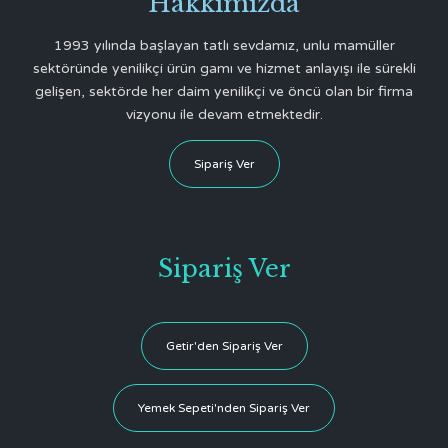
Hakkımızda
1993 yılında başlayan tatlı sevdamız, unlu mamüller
sektöründe yenilikçi ürün gamı ve hizmet anlayışı ile sürekli
gelişen, sektörde her daim yenilikçi ve öncü olan bir firma
vizyonu ile devam etmektedir.
Sipariş Ver
Sipariş Ver
Getir'den Sipariş Ver
Yemek Sepeti'nden Sipariş Ver