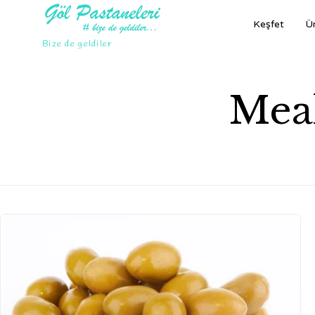
Keşfet
Ür
Bize de geldiler
Mea