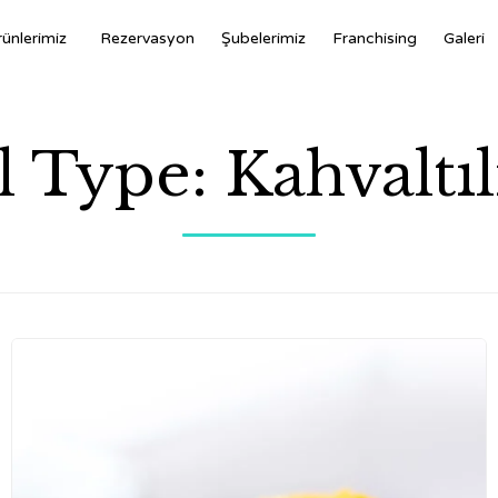
ünlerimiz
Rezervasyon
Şubelerimiz
Franchising
Galeri
l Type:
Kahvaltıl