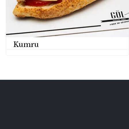
Kumru