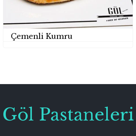
Çemenli Kumru
Göl Pastaneleri