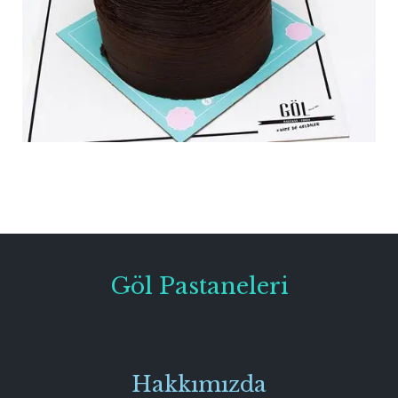
Göl Pastaneleri
Hakkımızda