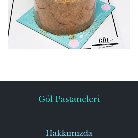
Göl Pastaneleri
Hakkımızda