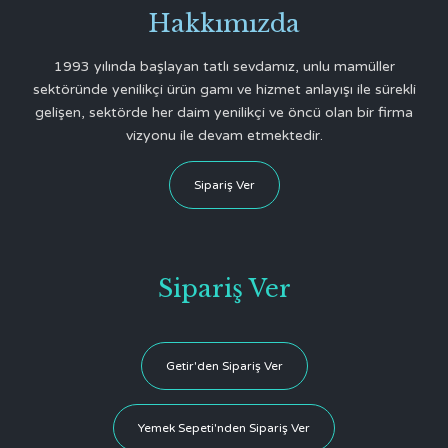
Hakkımızda
1993 yılında başlayan tatlı sevdamız, unlu mamüller
sektöründe yenilikçi ürün gamı ve hizmet anlayışı ile sürekli
gelişen, sektörde her daim yenilikçi ve öncü olan bir firma
vizyonu ile devam etmektedir.
Sipariş Ver
Sipariş Ver
Getir'den Sipariş Ver
Yemek Sepeti'nden Sipariş Ver